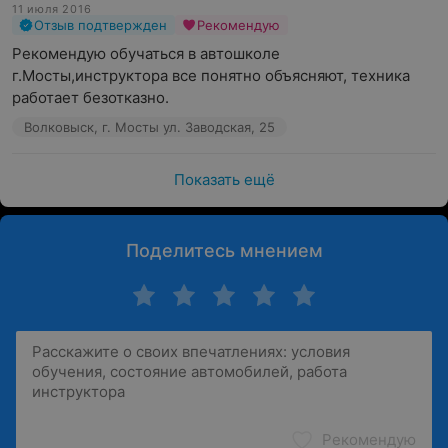
11 июля 2016
Отзыв подтвержден
Рекомендую
Рекомендую обучаться в автошколе 
г.Мосты,инструктора все понятно объясняют, техника 
работает безотказно.
Волковыск, г. Мосты ул. Заводская, 25
Показать ещё
Поделитесь мнением
Рекомендую