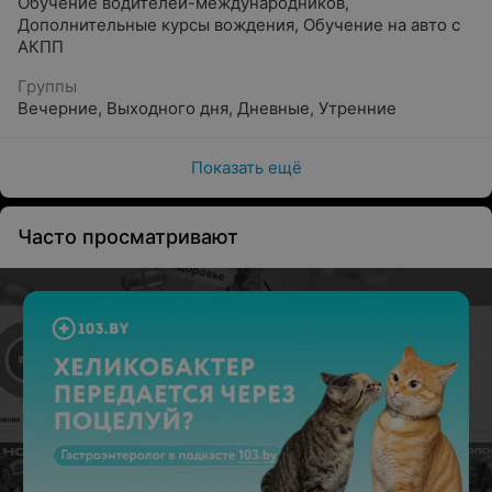
Обучение водителей-международников
,
Дополнительные курсы вождения
,
Обучение на авто с
АКПП
Группы
Вечерние
,
Выходного дня
,
Дневные
,
Утренние
Показать ещё
Часто просматривают