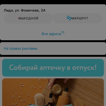
Лида, ул. Фомичева, 3А
ВЫХОДНОЙ
МАРШРУТ
13
Все адреса
На правах рекламы